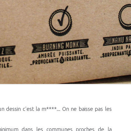
n dessin c'est la m****... On ne baisse pas les
minimum dans les communes proches de la