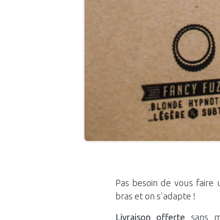
Pas besoin de vous faire u
bras et on s'adapte !
Livraison offerte
sans 