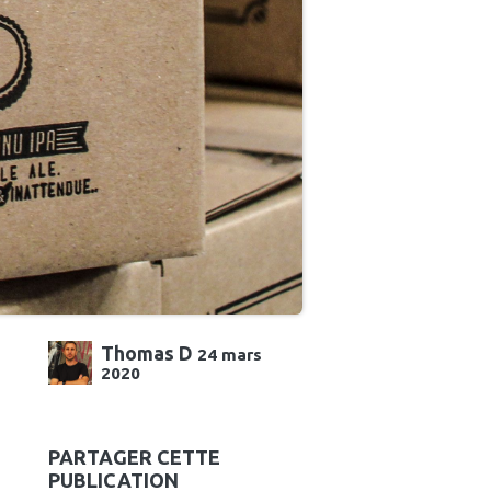
Thomas D
24 mars
2020
PARTAGER CETTE
PUBLICATION