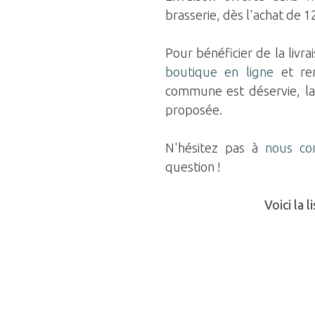
brasserie, dès l'achat de 1
Pour bénéficier de la livr
boutique en ligne
et ren
commune est déservie, la
proposée.
N'hésitez pas à
nous co
question !
Voici la 