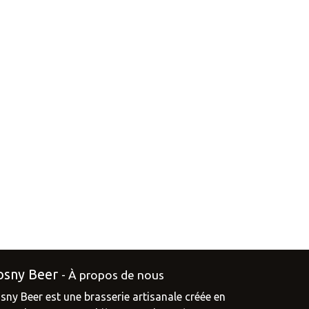
osny Beer
-
À propos de nous
sny Beer est une brasserie artisanale créée en