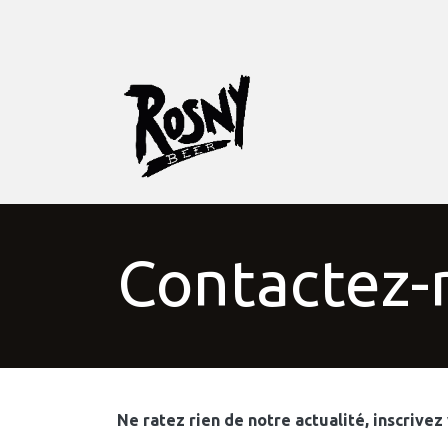
SE RENDRE AU CONTENU
La Brasserie
B
Contactez-
Ne ratez rien de notre actualité, inscrivez