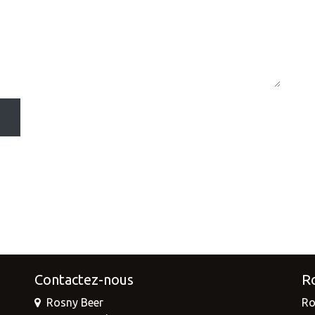
Contactez-nous
R
Rosny Beer
Ro