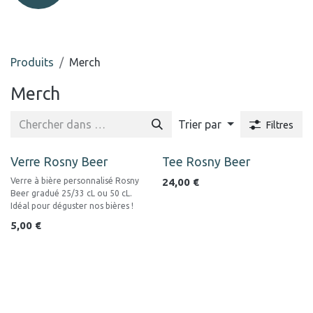
Produits
Merch
Merch
Trier par
Filtres
Verre Rosny Beer
Tee Rosny Beer
Verre à bière personnalisé Rosny
24,00
€
Beer gradué 25/33 cL ou 50 cL.
Idéal pour déguster nos bières !
5,00
€